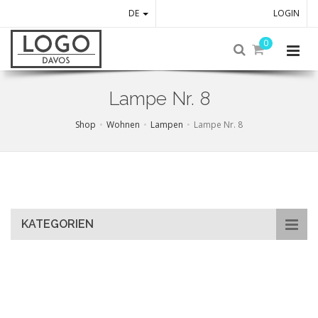
DE
LOGIN
0
Lampe Nr. 8
Shop
Wohnen
Lampen
Lampe Nr. 8
Skip
to
main
content
KATEGORIEN