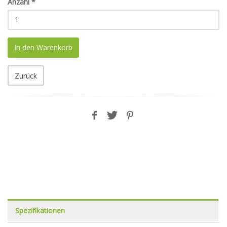
Anzahl
*
In den Warenkorb
Zurück
Spezifikationen