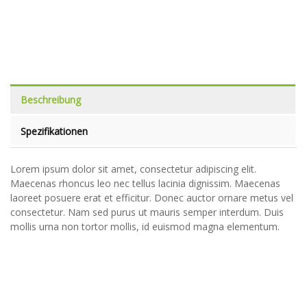
Beschreibung
Spezifikationen
Lorem ipsum dolor sit amet, consectetur adipiscing elit.
Maecenas rhoncus leo nec tellus lacinia dignissim. Maecenas
laoreet posuere erat et efficitur. Donec auctor ornare metus vel
consectetur. Nam sed purus ut mauris semper interdum. Duis
mollis urna non tortor mollis, id euismod magna elementum.