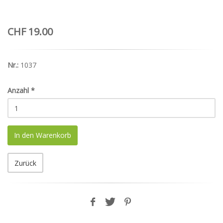
CHF 19.00
Nr.:
1037
Anzahl
*
In den Warenkorb
Zurück