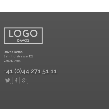
Davos Demo
Bahnhofstrasse 123
7260 Davos
+41 (0)44 271 51 11